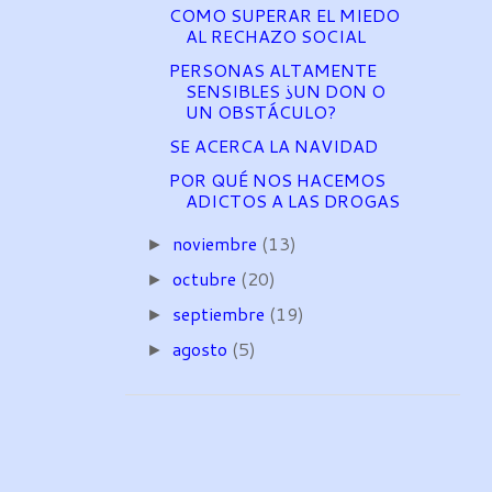
COMO SUPERAR EL MIEDO
AL RECHAZO SOCIAL
PERSONAS ALTAMENTE
SENSIBLES ¿UN DON O
UN OBSTÁCULO?
SE ACERCA LA NAVIDAD
POR QUÉ NOS HACEMOS
ADICTOS A LAS DROGAS
noviembre
(13)
►
octubre
(20)
►
septiembre
(19)
►
agosto
(5)
►