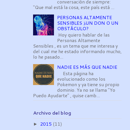
conversación de siempre:
"Que mal está la cosa, este país está ...
PERSONAS ALTAMENTE
SENSIBLES ¿UN DON O UN
OBSTÁCULO?
Hoy quiero hablar de las
Personas Altamente
Sensibles , es un tema que me interesa y
del cual me he estado informando mucho,
lo he pasado...
NADIE ES MÁS QUE NADIE
Esta página ha
evolucionado como los
Pokemon y ya tiene su propio
dominio. Ya no se llama "Yo
Puedo Ayudarte" , quise camb...
Archivo del blog
2015
(11)
►