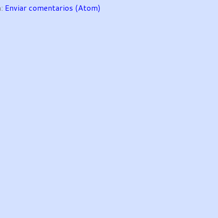
a:
Enviar comentarios (Atom)