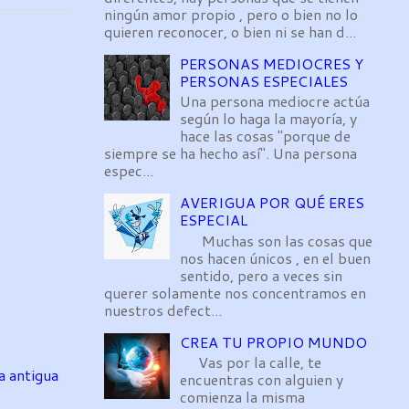
ningún amor propio , pero o bien no lo
quieren reconocer, o bien ni se han d...
PERSONAS MEDIOCRES Y
PERSONAS ESPECIALES
Una persona mediocre actúa
según lo haga la mayoría, y
hace las cosas "porque de
siempre se ha hecho así". Una persona
espec...
AVERIGUA POR QUÉ ERES
ESPECIAL
Muchas son las cosas que
nos hacen únicos , en el buen
sentido, pero a veces sin
querer solamente nos concentramos en
nuestros defect...
CREA TU PROPIO MUNDO
Vas por la calle, te
a antigua
encuentras con alguien y
comienza la misma