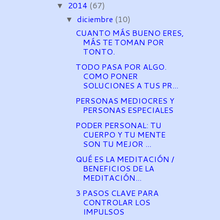
2014
(67)
▼
diciembre
(10)
▼
CUANTO MÁS BUENO ERES,
MÁS TE TOMAN POR
TONTO.
TODO PASA POR ALGO.
COMO PONER
SOLUCIONES A TUS PR...
PERSONAS MEDIOCRES Y
PERSONAS ESPECIALES
PODER PERSONAL: TU
CUERPO Y TU MENTE
SON TU MEJOR ...
QUÉ ES LA MEDITACIÓN /
BENEFICIOS DE LA
MEDITACIÓN...
3 PASOS CLAVE PARA
CONTROLAR LOS
IMPULSOS