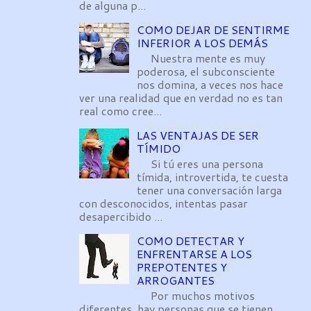
de alguna p...
COMO DEJAR DE SENTIRME
INFERIOR A LOS DEMÁS
Nuestra mente es muy
poderosa, el subconsciente
nos domina, a veces nos hace
ver una realidad que en verdad no es tan
real como cree...
LAS VENTAJAS DE SER
TÍMIDO
Si tú eres una persona
tímida, introvertida, te cuesta
tener una conversación larga
con desconocidos, intentas pasar
desapercibido ...
COMO DETECTAR Y
ENFRENTARSE A LOS
PREPOTENTES Y
ARROGANTES
Por muchos motivos
diferentes, hay personas que se tienen