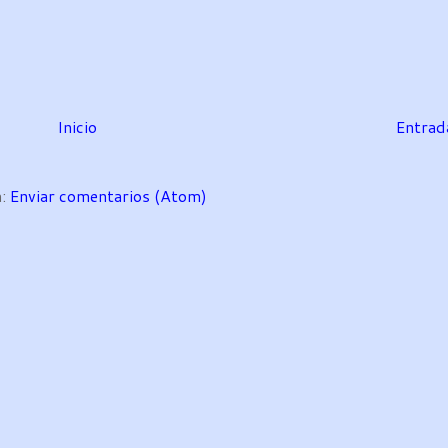
Inicio
Entrad
a:
Enviar comentarios (Atom)