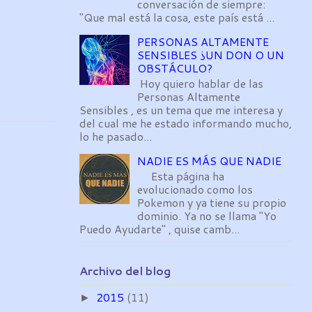
conversación de siempre:
"Que mal está la cosa, este país está ...
PERSONAS ALTAMENTE
SENSIBLES ¿UN DON O UN
OBSTÁCULO?
Hoy quiero hablar de las
Personas Altamente
Sensibles , es un tema que me interesa y
del cual me he estado informando mucho,
lo he pasado...
NADIE ES MÁS QUE NADIE
Esta página ha
evolucionado como los
Pokemon y ya tiene su propio
dominio. Ya no se llama "Yo
Puedo Ayudarte" , quise camb...
Archivo del blog
2015
(11)
►