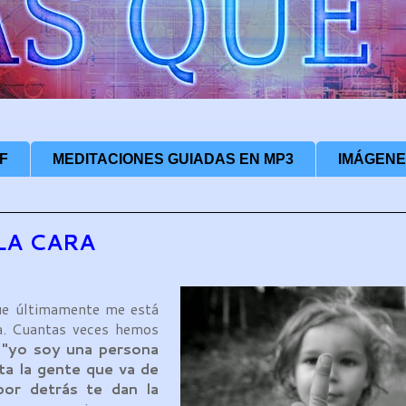
F
MEDITACIONES GUIADAS EN MP3
IMÁGENE
LA CARA
e últimamente me está
a. Cuantas veces hemos
"yo soy una persona
ta la gente que va de
por detrás te dan la