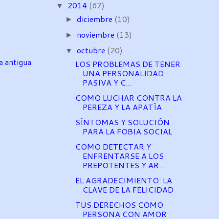
2014
(67)
▼
diciembre
(10)
►
noviembre
(13)
►
octubre
(20)
▼
a antigua
LOS PROBLEMAS DE TENER
UNA PERSONALIDAD
PASIVA Y C...
COMO LUCHAR CONTRA LA
PEREZA Y LA APATÍA
SÍNTOMAS Y SOLUCIÓN
PARA LA FOBIA SOCIAL
COMO DETECTAR Y
ENFRENTARSE A LOS
PREPOTENTES Y AR...
EL AGRADECIMIENTO: LA
CLAVE DE LA FELICIDAD
TUS DERECHOS COMO
PERSONA CON AMOR