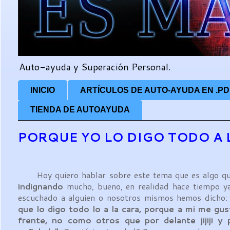
Auto-ayuda y Superación Personal.
INICIO
ARTÍCULOS DE AUTO-AYUDA EN .PD
TIENDA DE AUTOAYUDA
PORQUE YO LO DIGO TODO A 
Hoy quiero hablar sobre este tema que es algo qu
indignando
mucho, bueno, en realidad hace tiempo y
escuchado a alguien o nosotros mismos hemos dicho:
que lo digo todo lo a la cara, porque a mi me gus
frente, no como otros que por delante jijiji y 