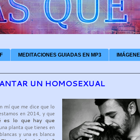
F
MEDITACIONES GUIADAS EN MP3
IMÁGENE
UANTAR UN HOMOSEXUAL
n mí que me dice que lo
e estamos en 2014, y que
 es lo que hay que
na planta que tienes en
 blancas y una es blanca