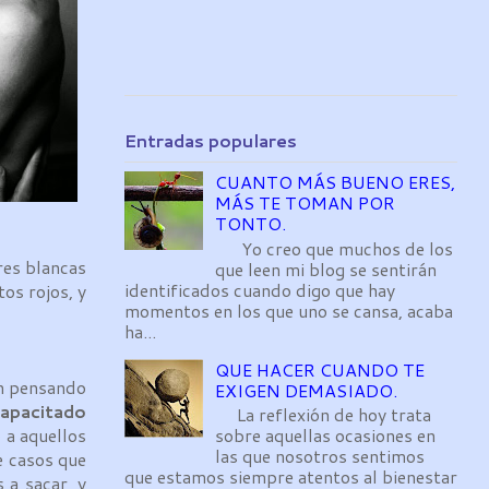
Entradas populares
CUANTO MÁS BUENO ERES,
MÁS TE TOMAN POR
TONTO.
Yo creo que muchos de los
res blancas
que leen mi blog se sentirán
identificados cuando digo que hay
tos rojos, y
momentos en los que uno se cansa, acaba
ha...
QUE HACER CUANDO TE
en pensando
EXIGEN DEMASIADO.
capacitado
La reflexión de hoy trata
sobre aquellas ocasiones en
 a aquellos
las que nosotros sentimos
e casos que
que estamos siempre atentos al bienestar
 a sacar, y