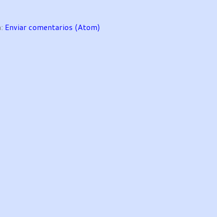
a:
Enviar comentarios (Atom)