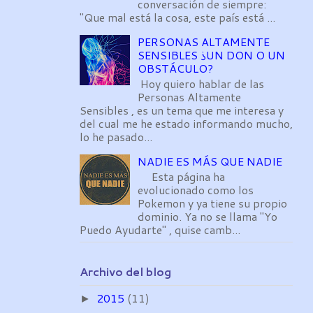
conversación de siempre:
"Que mal está la cosa, este país está ...
PERSONAS ALTAMENTE
SENSIBLES ¿UN DON O UN
OBSTÁCULO?
Hoy quiero hablar de las
Personas Altamente
Sensibles , es un tema que me interesa y
del cual me he estado informando mucho,
lo he pasado...
NADIE ES MÁS QUE NADIE
Esta página ha
evolucionado como los
Pokemon y ya tiene su propio
dominio. Ya no se llama "Yo
Puedo Ayudarte" , quise camb...
Archivo del blog
2015
(11)
►