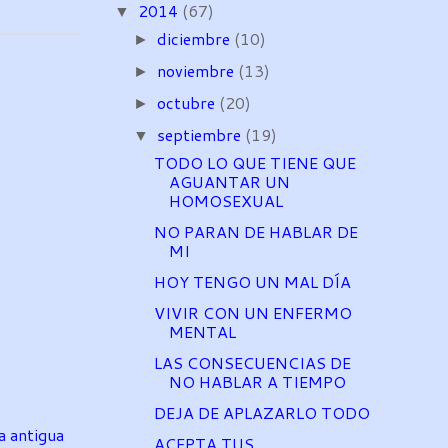
2014
(67)
▼
diciembre
(10)
►
noviembre
(13)
►
octubre
(20)
►
septiembre
(19)
▼
TODO LO QUE TIENE QUE
AGUANTAR UN
HOMOSEXUAL
NO PARAN DE HABLAR DE
MI
HOY TENGO UN MAL DÍA
VIVIR CON UN ENFERMO
MENTAL
LAS CONSECUENCIAS DE
NO HABLAR A TIEMPO
DEJA DE APLAZARLO TODO
a antigua
ACEPTA TUS