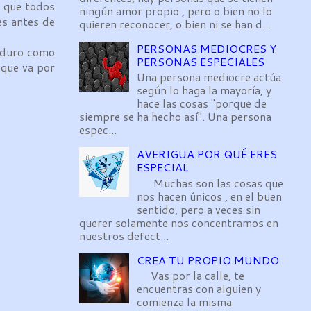
 que todos
ningún amor propio , pero o bien no lo
es antes de
quieren reconocer, o bien ni se han d...
PERSONAS MEDIOCRES Y
e duro como
PERSONAS ESPECIALES
r
que va por
Una persona mediocre actúa
según lo haga la mayoría, y
hace las cosas "porque de
siempre se ha hecho así". Una persona
espec...
AVERIGUA POR QUÉ ERES
ESPECIAL
Muchas son las cosas que
nos hacen únicos , en el buen
sentido, pero a veces sin
querer solamente nos concentramos en
nuestros defect...
CREA TU PROPIO MUNDO
Vas por la calle, te
encuentras con alguien y
comienza la misma