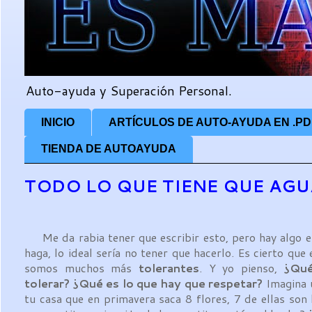
Auto-ayuda y Superación Personal.
INICIO
ARTÍCULOS DE AUTO-AYUDA EN .PD
TIENDA DE AUTOAYUDA
TODO LO QUE TIENE QUE AG
Me da rabia tener que escribir esto, pero hay algo e
haga, lo ideal sería no tener que hacerlo. Es cierto qu
somos muchos más
tolerantes
. Y yo pienso,
¿Qué
tolerar? ¿Qué es lo que hay que respetar?
Imagina u
tu casa que en primavera saca 8 flores, 7 de ellas son